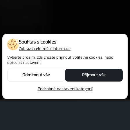
Souhlas s cookies
Zobrazit celé znění informace
Vyberte prosím, zda chcete přijmout volitelné cookies, nebo
upřesnit nastavení.
Odmítnout vše
Přijmout vše
Podrobné nastavení kategorií
Navrhujeme a provádíme