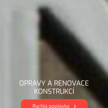
OPRAVY A RENOVACE
KONSTRUKCÍ
Rychlá poptávka